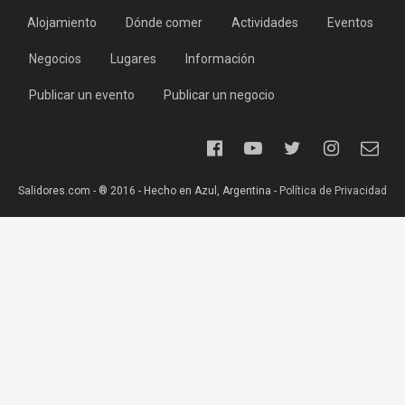
Alojamiento
Dónde comer
Actividades
Eventos
Negocios
Lugares
Información
Publicar un evento
Publicar un negocio
Salidores.com - ® 2016 - Hecho en Azul, Argentina -
Política de Privacidad