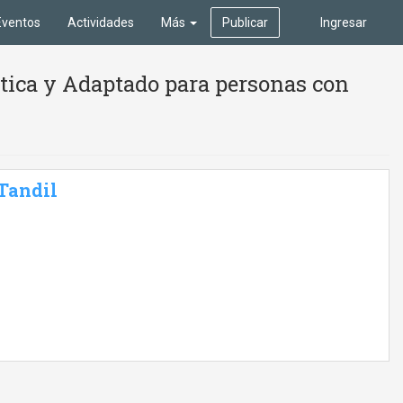
Eventos
Actividades
Más
Publicar
Ingresar
stica y Adaptado para personas con
 Tandil