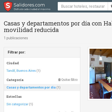
Salidores.com
Disfrutá cada ciudad al máximo
Casas y departamentos por día con Hab
movilidad reducida
1 publicaciones
Filtrar por:
Ciudad
Tandil, Buenos Aires
(1)
Categoría
Quitar filtro
Casas y departamentos por día
(1)
Estrellas
Sin categorizar
(1)