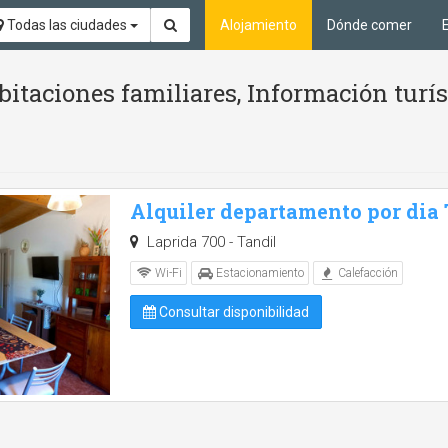
Todas las ciudades
Alojamiento
Dónde comer
itaciones familiares, Información turí
Alquiler departamento por dia
Laprida 700 - Tandil
Wi-Fi
Estacionamiento
Calefacción
Consultar disponibilidad