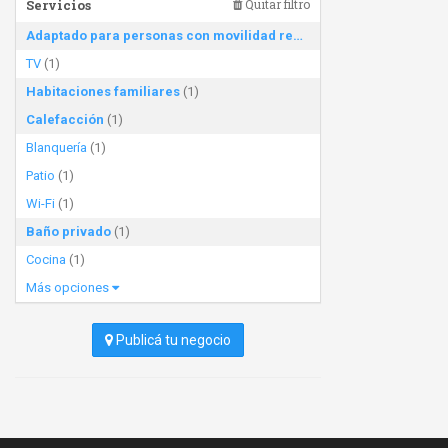
Servicios
Quitar filtro
Adaptado para personas con movilidad reducida
(1)
TV
(1)
Habitaciones familiares
(1)
Calefacción
(1)
Blanquería
(1)
Patio
(1)
Wi-Fi
(1)
Baño privado
(1)
Cocina
(1)
Más opciones
Publicá tu negocio