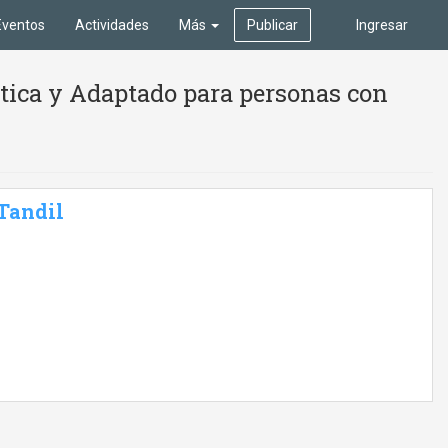
Eventos
Actividades
Más
Publicar
Ingresar
stica y Adaptado para personas con
 Tandil