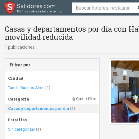
Salidores.com
Disfrutá cada ciudad al máximo
Casas y departamentos por día con Hab
movilidad reducida
1 publicaciones
Filtrar por:
Ciudad
Tandil, Buenos Aires
(1)
Categoría
Quitar filtro
Casas y departamentos por día
(1)
Estrellas
Sin categorizar
(1)