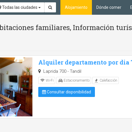
Todas las ciudades
Alojamiento
Dónde comer
itaciones familiares, Información turí
Alquiler departamento por dia
Laprida 700 - Tandil
Wi-Fi
Estacionamiento
Calefacción
Consultar disponibilidad