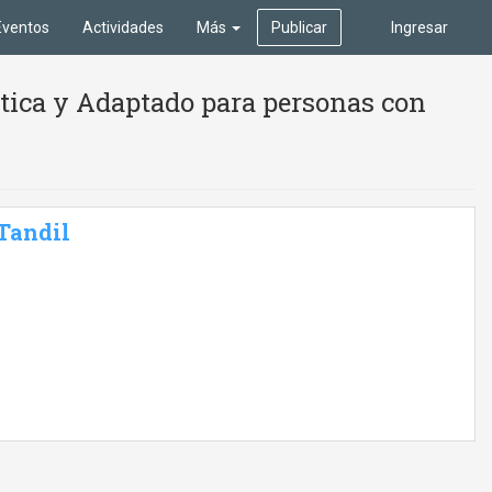
Eventos
Actividades
Más
Publicar
Ingresar
stica y Adaptado para personas con
 Tandil