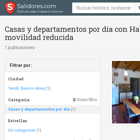
Salidores.com
Disfrutá cada ciudad al máximo
Casas y departamentos por día con Hab
movilidad reducida
1 publicaciones
Filtrar por:
Ciudad
Tandil, Buenos Aires
(1)
Categoría
Quitar filtro
Casas y departamentos por día
(1)
Estrellas
Sin categorizar
(1)