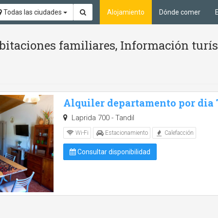
Todas las ciudades
Alojamiento
Dónde comer
itaciones familiares, Información turí
Alquiler departamento por dia
Laprida 700 - Tandil
Wi-Fi
Estacionamiento
Calefacción
Consultar disponibilidad