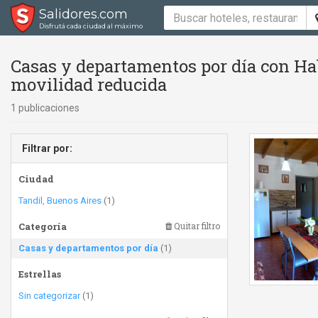
Salidores.com
Disfrutá cada ciudad al máximo
Casas y departamentos por día con Hab
movilidad reducida
1 publicaciones
Filtrar por:
Ciudad
Tandil, Buenos Aires
(1)
Categoría
Quitar filtro
Casas y departamentos por día
(1)
Estrellas
Sin categorizar
(1)