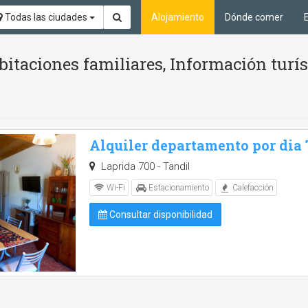
Todas las ciudades
Alojamiento
Dónde comer
itaciones familiares, Información turí
Alquiler departamento por dia
Laprida 700 - Tandil
Wi-Fi
Estacionamiento
Calefacción
Consultar disponibilidad