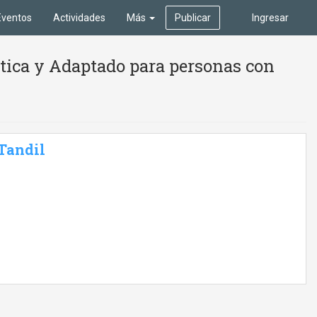
Eventos
Actividades
Más
Publicar
Ingresar
stica y Adaptado para personas con
 Tandil