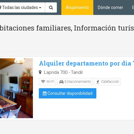
Todas las ciudades
Alojamiento
Dónde comer
itaciones familiares, Información turí
Alquiler departamento por dia
Laprida 700 - Tandil
Wi-Fi
Estacionamiento
Calefacción
Consultar disponibilidad