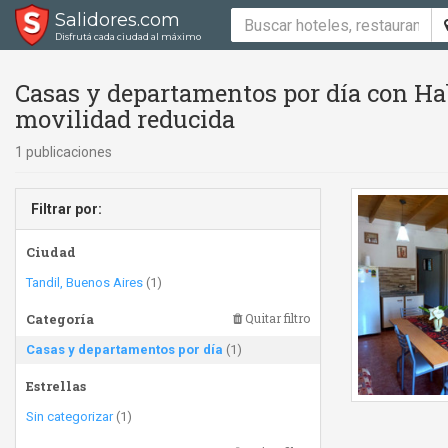
Salidores.com
Disfrutá cada ciudad al máximo
Casas y departamentos por día con Hab
movilidad reducida
1 publicaciones
Filtrar por:
Ciudad
Tandil, Buenos Aires
(1)
Categoría
Quitar filtro
Casas y departamentos por día
(1)
Estrellas
Sin categorizar
(1)