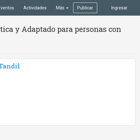
Eventos
Actividades
Más
Publicar
Ingresar
stica y Adaptado para personas con
 Tandil