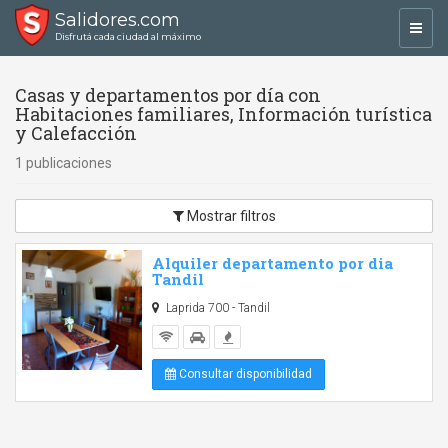
Salidores.com
Toggl
Disfrutá cada ciudad al máximo
navig
Casas y departamentos por día con
Habitaciones familiares, Información turística
y Calefacción
1 publicaciones
Mostrar filtros
Alquiler departamento por dia
Tandil
Laprida 700 - Tandil
Consultar disponibilidad