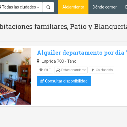
Todas las ciudades
Alojamiento
Dónde comer
itaciones familiares, Patio y Blanquerí
Alquiler departamento por dia
Laprida 700 - Tandil
Wi-Fi
Estacionamiento
Calefacción
Consultar disponibilidad