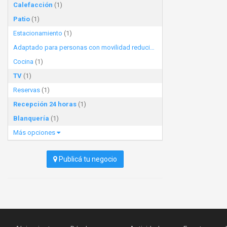
Calefacción
(1)
Patio
(1)
Estacionamiento
(1)
Adaptado para personas con movilidad reducida
(1)
Cocina
(1)
TV
(1)
Reservas
(1)
Recepción 24 horas
(1)
Blanquería
(1)
Más opciones
Publicá tu negocio