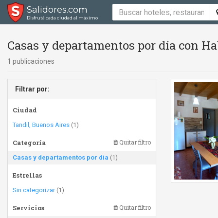
Salidores.com
Disfrutá cada ciudad al máximo
Casas y departamentos por día con Hab
1 publicaciones
Filtrar por:
Ciudad
Tandil, Buenos Aires
(1)
Categoría
Quitar filtro
Casas y departamentos por día
(1)
Estrellas
Sin categorizar
(1)
Servicios
Quitar filtro