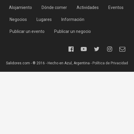
Alojamiento
Dónde comer
Actividades
Eventos
Negocios
Lugares
Información
Publicar un evento
Publicar un negocio
Salidores.com - ® 2016 - Hecho en Azul, Argentina -
Política de Privacidad