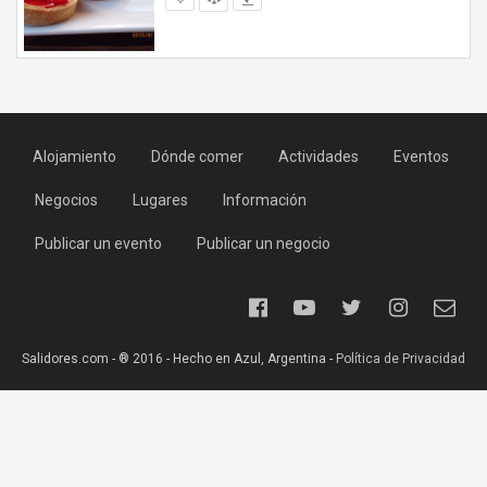
Alojamiento
Dónde comer
Actividades
Eventos
Negocios
Lugares
Información
Publicar un evento
Publicar un negocio
Salidores.com - ® 2016 - Hecho en Azul, Argentina -
Política de Privacidad