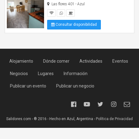
Las flores 401 - Azul
Consultar disponibilidad
Alojamiento
Dónde comer
Actividades
Eventos
Negocios
Lugares
Información
Publicar un evento
Publicar un negocio
Salidores.com - ® 2016 - Hecho en Azul, Argentina -
Política de Privacidad