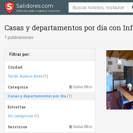
Salidores.com
Disfrutá cada ciudad al máximo
Casas y departamentos por día con Inf
1 publicaciones
Filtrar por:
Ciudad
Tandil, Buenos Aires
(1)
Categoría
Quitar filtro
Casas y departamentos por día
(1)
Estrellas
Sin categorizar
(1)
Servicios
Quitar filtro