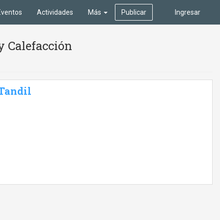
Eventos
Actividades
Más
Publicar
Ingresar
y Calefacción
 Tandil