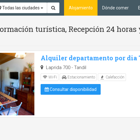
Todas las ciudades
Alojamiento
Dónde comer
ormación turística, Recepción 24 horas 
Alquiler departamento por dia
Laprida 700 - Tandil
Wi-Fi
Estacionamiento
Calefacción
Consultar disponibilidad