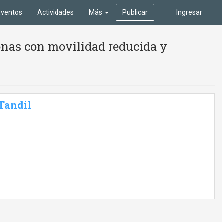
Eventos
Actividades
Más
Publicar
Ingresar
onas con movilidad reducida y
 Tandil