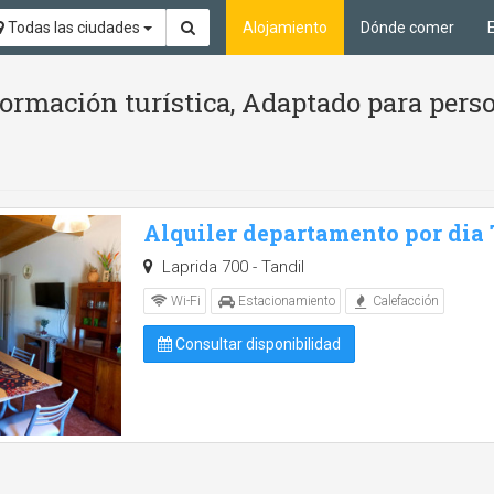
Todas las ciudades
Alojamiento
Dónde comer
formación turística, Adaptado para pers
Alquiler departamento por dia
Laprida 700 - Tandil
Wi-Fi
Estacionamiento
Calefacción
Consultar disponibilidad