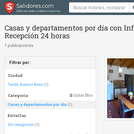
Salidores.com
Disfrutá cada ciudad al máximo
Casas y departamentos por día con In
Recepción 24 horas
1 publicaciones
Filtrar por:
Ciudad
Tandil, Buenos Aires
(1)
Categoría
Quitar filtro
Casas y departamentos por día
(1)
Estrellas
Sin categorizar
(1)