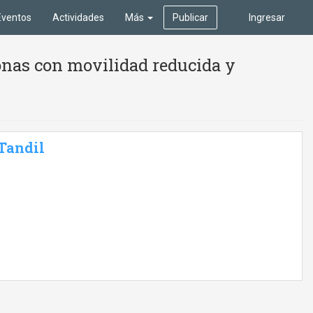
Eventos
Actividades
Más
Publicar
Ingresar
onas con movilidad reducida y
 Tandil