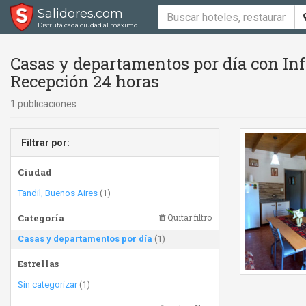
Salidores.com
Disfrutá cada ciudad al máximo
Casas y departamentos por día con In
Recepción 24 horas
1 publicaciones
Filtrar por:
Ciudad
Tandil, Buenos Aires
(1)
Categoría
Quitar filtro
Casas y departamentos por día
(1)
Estrellas
Sin categorizar
(1)