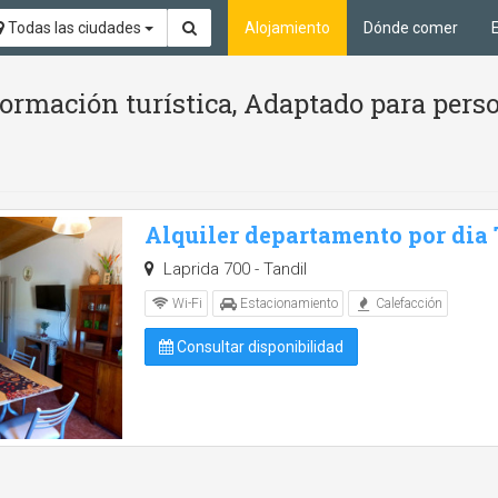
Todas las ciudades
Alojamiento
Dónde comer
formación turística, Adaptado para pers
Alquiler departamento por dia
Laprida 700 - Tandil
Wi-Fi
Estacionamiento
Calefacción
Consultar disponibilidad