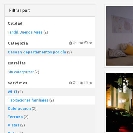
Filtrar por:
Ciudad
Tandil, Buenos Aires
(2)
Categoría
Quitar filtro
Casas y departamentos por día
(2)
Estrellas
Sin categorizar
(2)
Servicios
Quitar filtro
Wi-Fi
(2)
Habitaciones familiares
(2)
Calefacción
(2)
Terraza
(2)
Vistas
(2)