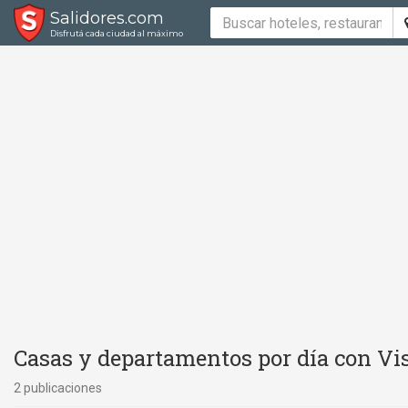
Salidores.com
Disfrutá cada ciudad al máximo
Casas y departamentos por día con Vis
2 publicaciones