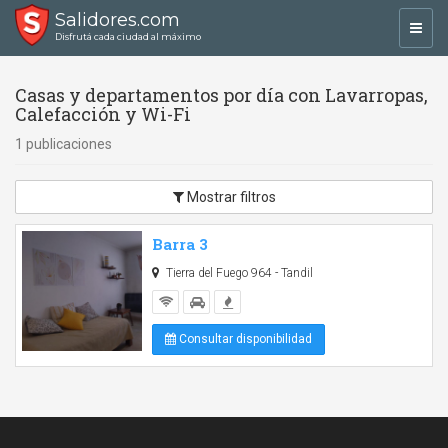
Salidores.com
Toggl
Disfrutá cada ciudad al máximo
navig
Casas y departamentos por día con Lavarropas,
Calefacción y Wi-Fi
1 publicaciones
Mostrar filtros
Barra 3
Tierra del Fuego 964 - Tandil
Consultar disponibilidad