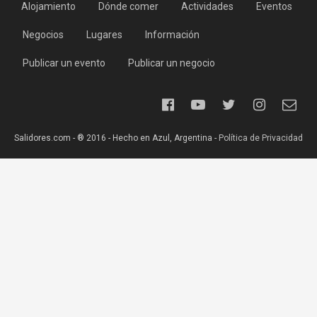
Alojamiento
Dónde comer
Actividades
Eventos
Negocios
Lugares
Información
Publicar un evento
Publicar un negocio
Salidores.com - ® 2016 - Hecho en Azul, Argentina -
Política de Privacidad