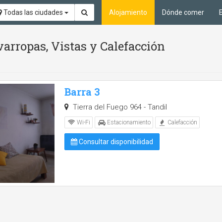
Todas las ciudades
Alojamiento
Dónde comer
arropas, Vistas y Calefacción
Barra 3
Tierra del Fuego 964 - Tandil
Wi-Fi
Estacionamiento
Calefacción
Consultar disponibilidad