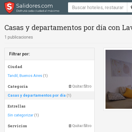
Salidores.com
Disfrutá cada ciudad al máximo
Casas y departamentos por día con Lav
1 publicaciones
Filtrar por:
Ciudad
Tandil, Buenos Aires
(1)
Categoría
Quitar filtro
Casas y departamentos por día
(1)
Estrellas
Sin categorizar
(1)
Servicios
Quitar filtro