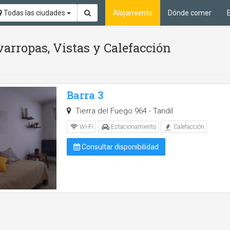
Todas las ciudades
Alojamiento
Dónde comer
arropas, Vistas y Calefacción
Barra 3
Tierra del Fuego 964 - Tandil
Wi-Fi
Estacionamiento
Calefacción
Consultar disponibilidad