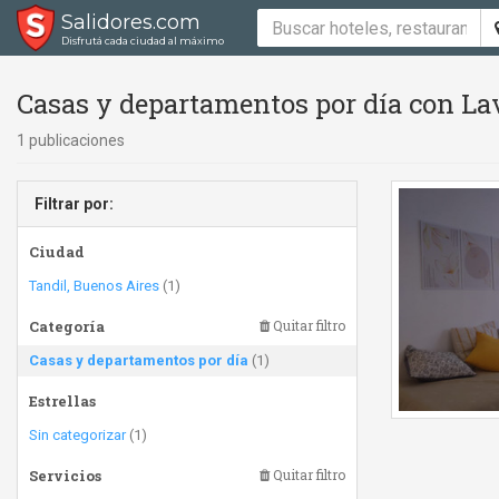
Salidores.com
Disfrutá cada ciudad al máximo
Casas y departamentos por día con Lav
1 publicaciones
Filtrar por:
Ciudad
Tandil, Buenos Aires
(1)
Categoría
Quitar filtro
Casas y departamentos por día
(1)
Estrellas
Sin categorizar
(1)
Servicios
Quitar filtro