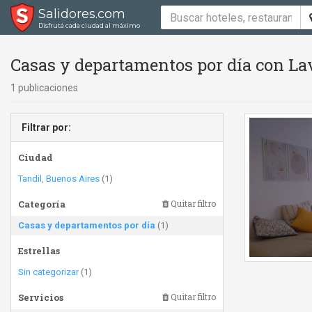
Salidores.com
Disfrutá cada ciudad al máximo
Casas y departamentos por día con Lav
1 publicaciones
Filtrar por:
Ciudad
Tandil, Buenos Aires
(1)
Categoría
Quitar filtro
Casas y departamentos por día
(1)
Estrellas
Sin categorizar
(1)
Servicios
Quitar filtro