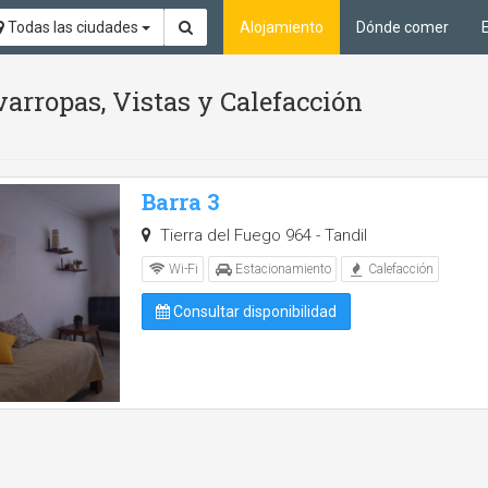
Todas las ciudades
Alojamiento
Dónde comer
arropas, Vistas y Calefacción
Barra 3
Tierra del Fuego 964 - Tandil
Wi-Fi
Estacionamiento
Calefacción
Consultar disponibilidad