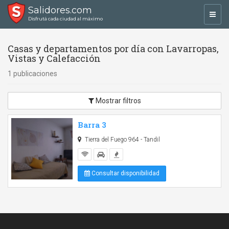
Salidores.com
Toggl
Disfrutá cada ciudad al máximo
navig
Casas y departamentos por día con Lavarropas,
Vistas y Calefacción
1 publicaciones
Mostrar filtros
Barra 3
Tierra del Fuego 964 - Tandil
Consultar disponibilidad