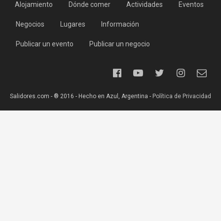
Alojamiento
Dónde comer
Actividades
Eventos
Negocios
Lugares
Información
Publicar un evento
Publicar un negocio
Salidores.com - ® 2016 - Hecho en Azul, Argentina -
Política de Privacidad