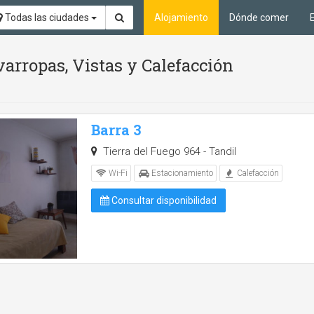
Todas las ciudades
Alojamiento
Dónde comer
arropas, Vistas y Calefacción
Barra 3
Tierra del Fuego 964 - Tandil
Wi-Fi
Estacionamiento
Calefacción
Consultar disponibilidad