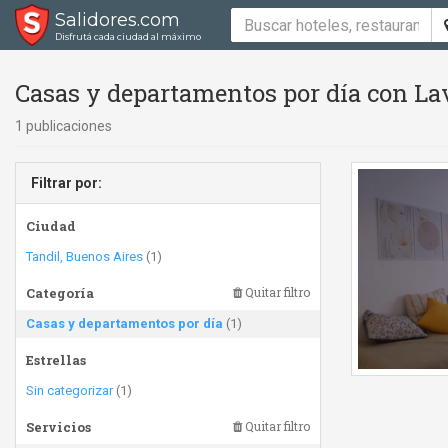
Salidores.com
Disfrutá cada ciudad al máximo
Casas y departamentos por día con Lav
1 publicaciones
Filtrar por:
Ciudad
Tandil, Buenos Aires
(1)
Categoría
Quitar filtro
Casas y departamentos por día
(1)
Estrellas
Sin categorizar
(1)
Servicios
Quitar filtro