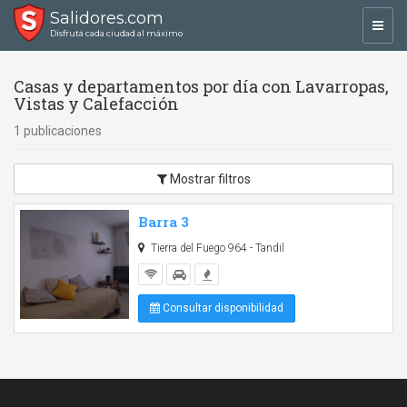
Salidores.com
Toggl
Disfrutá cada ciudad al máximo
navig
Casas y departamentos por día con Lavarropas,
Vistas y Calefacción
1 publicaciones
Mostrar filtros
Barra 3
Tierra del Fuego 964 - Tandil
Consultar disponibilidad