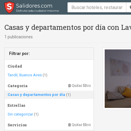
Salidores.com
Disfrutá cada ciudad al máximo
Casas y departamentos por día con Lav
1 publicaciones
Filtrar por:
Ciudad
Tandil, Buenos Aires
(1)
Categoría
Quitar filtro
Casas y departamentos por día
(1)
Estrellas
Sin categorizar
(1)
Servicios
Quitar filtro