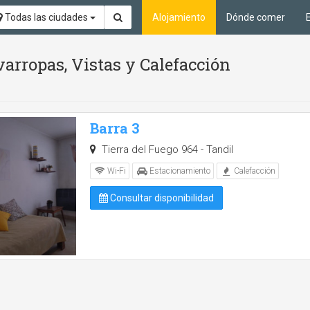
Todas las ciudades
Alojamiento
Dónde comer
arropas, Vistas y Calefacción
Barra 3
Tierra del Fuego 964 - Tandil
Wi-Fi
Estacionamiento
Calefacción
Consultar disponibilidad