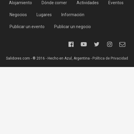
Alojamiento
Dónde comer
Actividades
Eventos
Negocios
Lugares
Información
Publicar un evento
Publicar un negocio
Salidores.com - ® 2016 - Hecho en Azul, Argentina -
Política de Privacidad