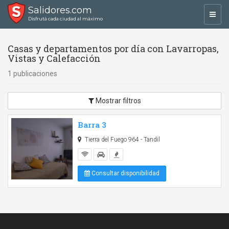
Salidores.com
Toggl
Disfrutá cada ciudad al máximo
navig
Casas y departamentos por día con Lavarropas,
Vistas y Calefacción
1 publicaciones
Mostrar filtros
Barra 3
Tierra del Fuego 964 - Tandil
Consultar disponibilidad