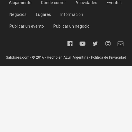
Alojamiento
Dónde comer
Actividades
Eventos
Negocios
Lugares
Información
Publicar un evento
Publicar un negocio
Salidores.com - ® 2016 - Hecho en Azul, Argentina -
Política de Privacidad