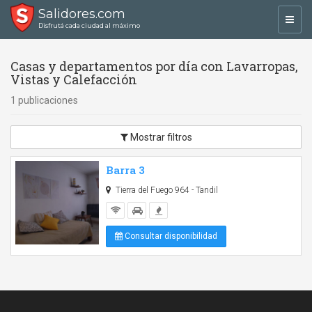
Salidores.com
Toggl
Disfrutá cada ciudad al máximo
navig
Casas y departamentos por día con Lavarropas,
Vistas y Calefacción
1 publicaciones
Mostrar filtros
Barra 3
Tierra del Fuego 964 - Tandil
Consultar disponibilidad