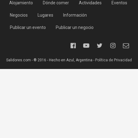
Alojamiento
Dónde comer
Actividades
Eventos
Negocios
Lugares
Información
Publicar un evento
Publicar un negocio
Salidores.com - ® 2016 - Hecho en Azul, Argentina -
Política de Privacidad