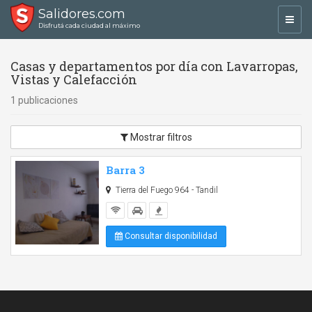
Salidores.com
Toggl
Disfrutá cada ciudad al máximo
navig
Casas y departamentos por día con Lavarropas,
Vistas y Calefacción
1 publicaciones
Mostrar filtros
Barra 3
Tierra del Fuego 964 - Tandil
Consultar disponibilidad