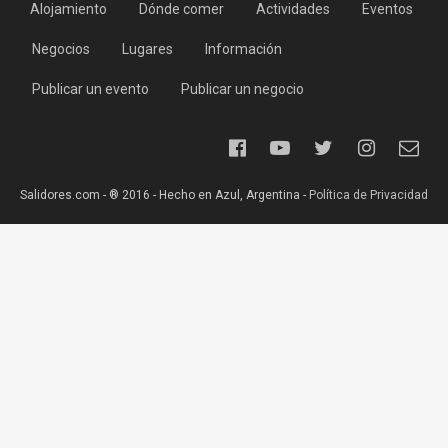
Alojamiento
Dónde comer
Actividades
Eventos
Negocios
Lugares
Información
Publicar un evento
Publicar un negocio
Salidores.com - ® 2016 - Hecho en Azul, Argentina -
Política de Privacidad