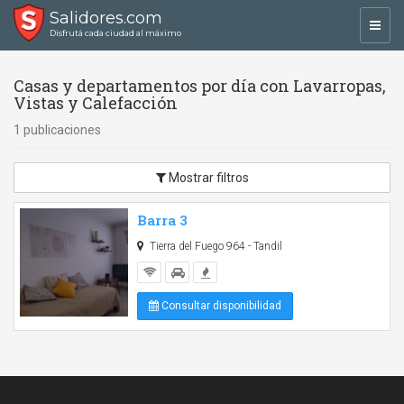
Salidores.com
Toggl
Disfrutá cada ciudad al máximo
navig
Casas y departamentos por día con Lavarropas,
Vistas y Calefacción
1 publicaciones
Mostrar filtros
Barra 3
Tierra del Fuego 964 - Tandil
Consultar disponibilidad