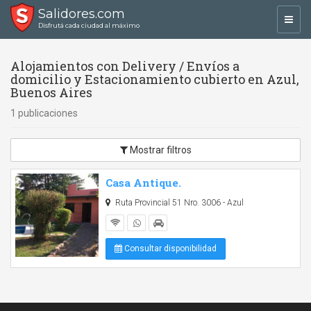
Salidores.com
Toggl
Disfrutá cada ciudad al máximo
navig
Alojamientos con Delivery / Envíos a
domicilio y Estacionamiento cubierto en Azul,
Buenos Aires
1 publicaciones
Mostrar filtros
Casa Antique.
Ruta Provincial 51 Nro. 3006 - Azul
Consultar disponibilidad