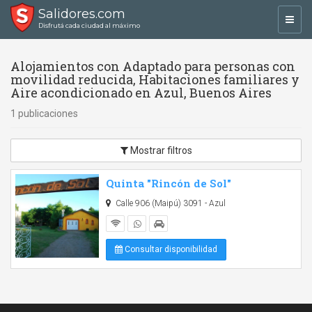
Salidores.com
Toggl
Disfrutá cada ciudad al máximo
navig
Alojamientos con Adaptado para personas con
movilidad reducida, Habitaciones familiares y
Aire acondicionado en Azul, Buenos Aires
1 publicaciones
Mostrar filtros
Quinta "Rincón de Sol"
Calle 906 (Maipú) 3091 - Azul
Consultar disponibilidad