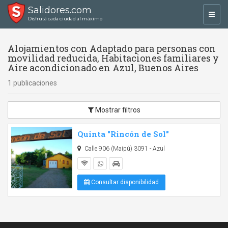
Salidores.com
Toggl
Disfrutá cada ciudad al máximo
navig
Alojamientos con Adaptado para personas con
movilidad reducida, Habitaciones familiares y
Aire acondicionado en Azul, Buenos Aires
1 publicaciones
Mostrar filtros
Quinta "Rincón de Sol"
Calle 906 (Maipú) 3091 - Azul
Consultar disponibilidad