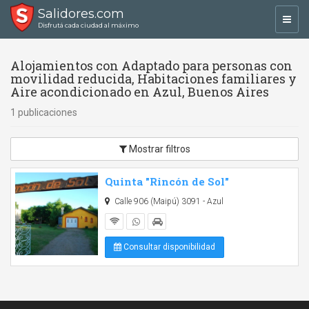
Salidores.com
Toggl
Disfrutá cada ciudad al máximo
navig
Alojamientos con Adaptado para personas con
movilidad reducida, Habitaciones familiares y
Aire acondicionado en Azul, Buenos Aires
1 publicaciones
Mostrar filtros
Quinta "Rincón de Sol"
Calle 906 (Maipú) 3091 - Azul
Consultar disponibilidad