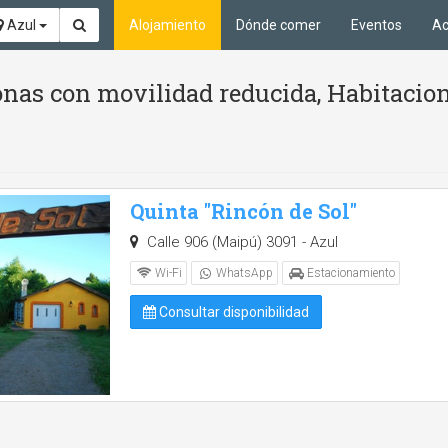
Azul
Alojamiento
Dónde comer
Eventos
Ac
nas con movilidad reducida, Habitacion
Quinta "Rincón de Sol"
Calle 906 (Maipú) 3091 - Azul
Wi-Fi
WhatsApp
Estacionamiento
Consultar disponibilidad