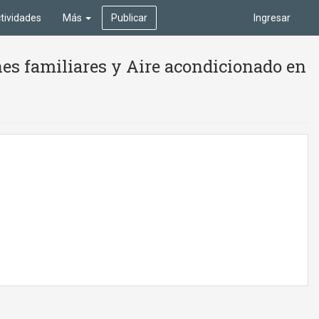
tividades
Más
Publicar
Ingresar
es familiares y Aire acondicionado en