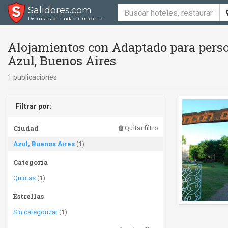
Salidores.com
Disfrutá cada ciudad al máximo
Alojamientos con Adaptado para perso
Azul, Buenos Aires
1 publicaciones
Filtrar por:
Ciudad
Quitar filtro
Azul, Buenos Aires
(1)
Categoría
Quintas
(1)
Estrellas
Sin categorizar
(1)