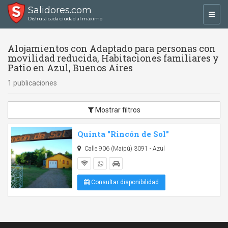
Salidores.com
Toggl
Disfrutá cada ciudad al máximo
navig
Alojamientos con Adaptado para personas con
movilidad reducida, Habitaciones familiares y
Patio en Azul, Buenos Aires
1 publicaciones
Mostrar filtros
Quinta "Rincón de Sol"
Calle 906 (Maipú) 3091 - Azul
Consultar disponibilidad