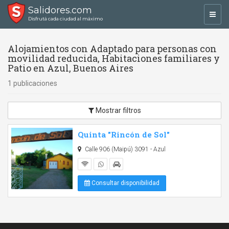
Salidores.com
Toggl
Disfrutá cada ciudad al máximo
navig
Alojamientos con Adaptado para personas con
movilidad reducida, Habitaciones familiares y
Patio en Azul, Buenos Aires
1 publicaciones
Mostrar filtros
Quinta "Rincón de Sol"
Calle 906 (Maipú) 3091 - Azul
Consultar disponibilidad