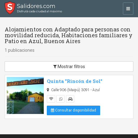
Salidores.com
Toggl
Disfrutá cada ciudad al máximo
navig
Alojamientos con Adaptado para personas con
movilidad reducida, Habitaciones familiares y
Patio en Azul, Buenos Aires
1 publicaciones
Mostrar filtros
Quinta "Rincón de Sol"
Calle 906 (Maipú) 3091 - Azul
Consultar disponibilidad