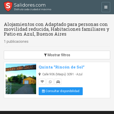
Salidores.com
Toggl
Disfrutá cada ciudad al máximo
navig
Alojamientos con Adaptado para personas con
movilidad reducida, Habitaciones familiares y
Patio en Azul, Buenos Aires
1 publicaciones
Mostrar filtros
Quinta "Rincón de Sol"
Calle 906 (Maipú) 3091 - Azul
Consultar disponibilidad