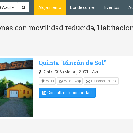
Azul
Alojamiento
Dónde comer
Eventos
Ac
nas con movilidad reducida, Habitacione
Quinta "Rincón de Sol"
Calle 906 (Maipú) 3091 - Azul
Wi-Fi
WhatsApp
Estacionamiento
Consultar disponibilidad