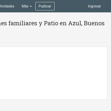
tividades
Más
Publicar
Ingresar
s familiares y Patio en Azul, Buenos