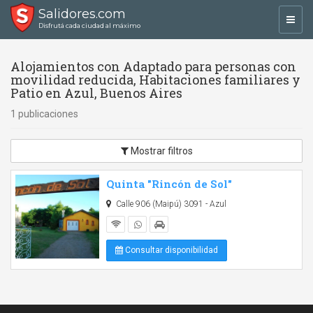
Salidores.com
Toggl
Disfrutá cada ciudad al máximo
navig
Alojamientos con Adaptado para personas con
movilidad reducida, Habitaciones familiares y
Patio en Azul, Buenos Aires
1 publicaciones
Mostrar filtros
Quinta "Rincón de Sol"
Calle 906 (Maipú) 3091 - Azul
Consultar disponibilidad