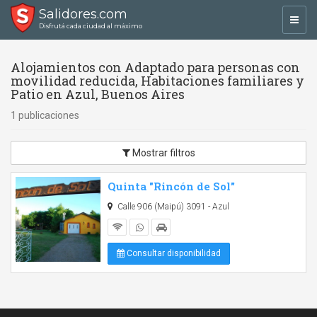
Salidores.com
Toggl
Disfrutá cada ciudad al máximo
navig
Alojamientos con Adaptado para personas con
movilidad reducida, Habitaciones familiares y
Patio en Azul, Buenos Aires
1 publicaciones
Mostrar filtros
Quinta "Rincón de Sol"
Calle 906 (Maipú) 3091 - Azul
Consultar disponibilidad