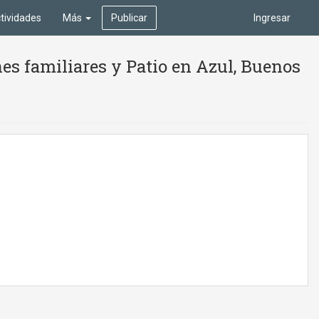
tividades
Más
Publicar
Ingresar
s familiares y Patio en Azul, Buenos