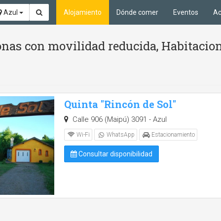
Azul
Alojamiento
Dónde comer
Eventos
Ac
nas con movilidad reducida, Habitacione
Quinta "Rincón de Sol"
Calle 906 (Maipú) 3091 - Azul
Wi-Fi
WhatsApp
Estacionamiento
Consultar disponibilidad