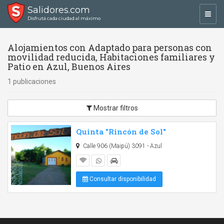
Salidores.com
Toggl
Disfrutá cada ciudad al máximo
navig
Alojamientos con Adaptado para personas con
movilidad reducida, Habitaciones familiares y
Patio en Azul, Buenos Aires
1 publicaciones
Mostrar filtros
Quinta "Rincón de Sol"
Calle 906 (Maipú) 3091 - Azul
Consultar disponibilidad