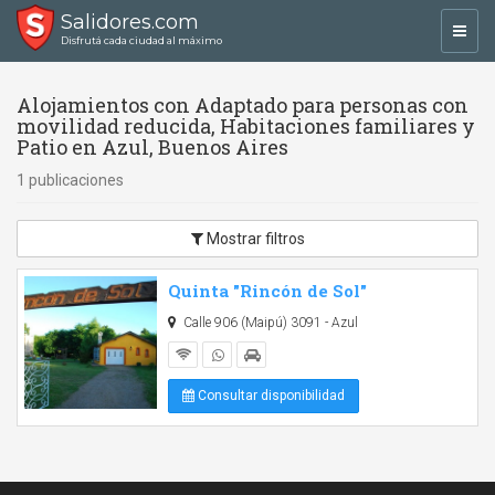
Salidores.com
Toggl
Disfrutá cada ciudad al máximo
navig
Alojamientos con Adaptado para personas con
movilidad reducida, Habitaciones familiares y
Patio en Azul, Buenos Aires
1 publicaciones
Mostrar filtros
Quinta "Rincón de Sol"
Calle 906 (Maipú) 3091 - Azul
Consultar disponibilidad