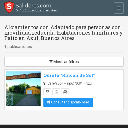
Salidores.com
Toggl
Disfrutá cada ciudad al máximo
navig
Alojamientos con Adaptado para personas con
movilidad reducida, Habitaciones familiares y
Patio en Azul, Buenos Aires
1 publicaciones
Mostrar filtros
Quinta "Rincón de Sol"
Calle 906 (Maipú) 3091 - Azul
Consultar disponibilidad