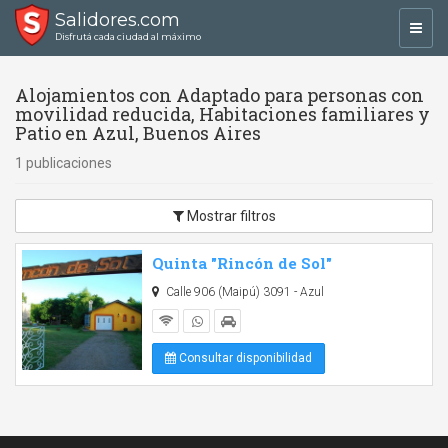
Salidores.com
Toggl
Disfrutá cada ciudad al máximo
navig
Alojamientos con Adaptado para personas con
movilidad reducida, Habitaciones familiares y
Patio en Azul, Buenos Aires
1 publicaciones
Mostrar filtros
Quinta "Rincón de Sol"
Calle 906 (Maipú) 3091 - Azul
Consultar disponibilidad