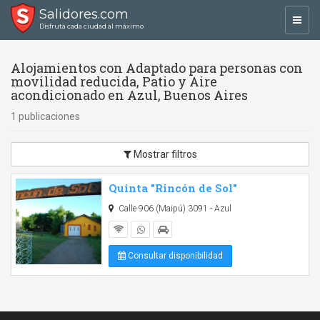
Salidores.com
Toggl
Disfrutá cada ciudad al máximo
navig
Alojamientos con Adaptado para personas con
movilidad reducida, Patio y Aire
acondicionado en Azul, Buenos Aires
1 publicaciones
Mostrar filtros
Quinta "Rincón de Sol"
Calle 906 (Maipú) 3091 - Azul
Consultar disponibilidad