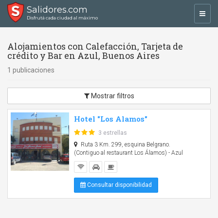
Salidores.com
Toggl
Disfrutá cada ciudad al máximo
navig
Alojamientos con Calefacción, Tarjeta de
crédito y Bar en Azul, Buenos Aires
1 publicaciones
Mostrar filtros
Hotel "Los Alamos"
3 estrellas
Ruta 3 Km. 299, esquina Belgrano.
(Contiguo al restaurant Los Álamos) - Azul
Consultar disponibilidad