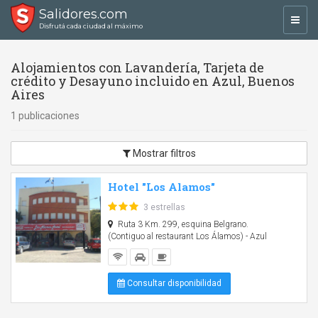
Salidores.com
Toggl
Disfrutá cada ciudad al máximo
navig
Alojamientos con Lavandería, Tarjeta de
crédito y Desayuno incluido en Azul, Buenos
Aires
1 publicaciones
Mostrar filtros
Hotel "Los Alamos"
3 estrellas
Ruta 3 Km. 299, esquina Belgrano.
(Contiguo al restaurant Los Álamos) - Azul
Consultar disponibilidad