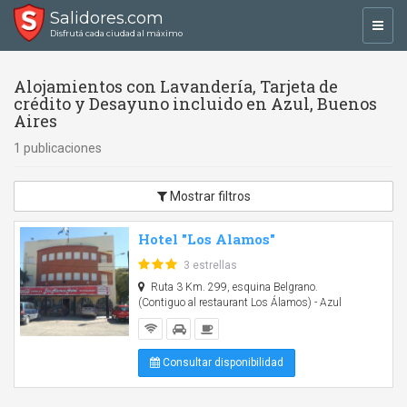
Salidores.com
Toggl
Disfrutá cada ciudad al máximo
navig
Alojamientos con Lavandería, Tarjeta de
crédito y Desayuno incluido en Azul, Buenos
Aires
1 publicaciones
Mostrar filtros
Hotel "Los Alamos"
3 estrellas
Ruta 3 Km. 299, esquina Belgrano.
(Contiguo al restaurant Los Álamos) - Azul
Consultar disponibilidad