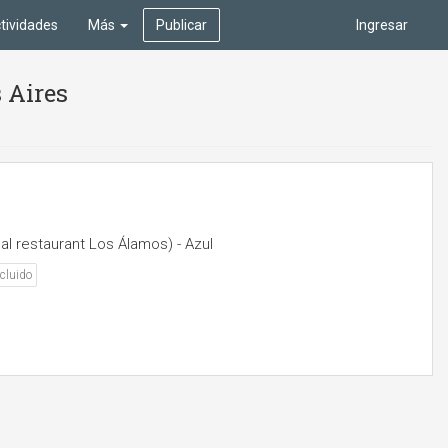
tividades
Más
Publicar
Ingresar
 Aires
al restaurant Los Álamos) - Azul
cluido