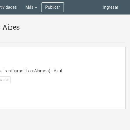
tividades
Más
Publicar
Ingresar
 Aires
al restaurant Los Álamos) - Azul
cluido